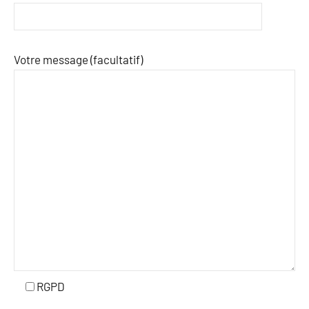
Votre message (facultatif)
RGPD