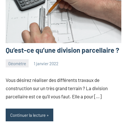
Qu’est-ce qu’une division parcellaire ?
Géomètre
1 janvier 2022
Lionel
Aucun
commentaire
Vous désirez réaliser des différents travaux de
construction sur un très grand terrain ? La division
parcellaire est ce qu’il vous faut. Elle a pour […]
Continuer la lecture