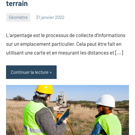
terrain
Géomètre
31 janvier 2022
Lionel
Aucun
commentaire
L’arpentage est le processus de collecte d’informations
sur un emplacement particulier. Cela peut être fait en
utilisant une carte et en mesurant les distances et […]
Continuer la lecture