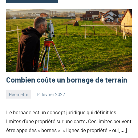
Combien coûte un bornage de terrain
Géomètre
14 février 2022
Lionel
Aucun
commentaire
Le bornage est un concept juridique qui définit les
limites d’une propriété sur une carte. Ces limites peuvent
être appelées « bornes », « lignes de propriété » ou […]