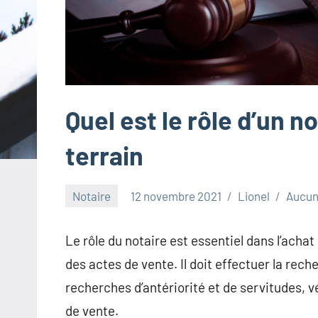
Quel est le rôle d’un n
terrain
Notaire
12 novembre 2021
Lionel
Aucun
Le rôle du notaire est essentiel dans l’achat 
des actes de vente. Il doit effectuer la rech
recherches d’antériorité et de servitudes, vé
de vente.