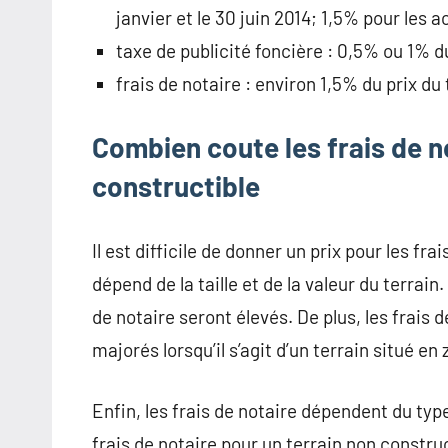
janvier et le 30 juin 2014; 1,5% pour les ac
taxe de publicité foncière : 0,5% ou 1% d
frais de notaire : environ 1,5% du prix du 
Combien coute les frais de n
constructible
Il est difficile de donner un prix pour les fr
dépend de la taille et de la valeur du terrain
de notaire seront élevés. De plus, les frais 
majorés lorsqu’il s’agit d’un terrain situé en
Enfin, les frais de notaire dépendent du typ
frais de notaire pour un terrain non construc