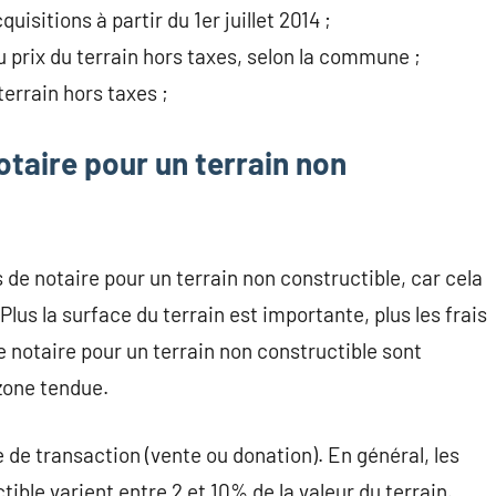
quisitions à partir du 1er juillet 2014 ;
u prix du terrain hors taxes, selon la commune ;
terrain hors taxes ;
otaire pour un terrain non
ais de notaire pour un terrain non constructible, car cela
. Plus la surface du terrain est importante, plus les frais
de notaire pour un terrain non constructible sont
 zone tendue.
e de transaction (vente ou donation). En général, les
tible varient entre 2 et 10% de la valeur du terrain.