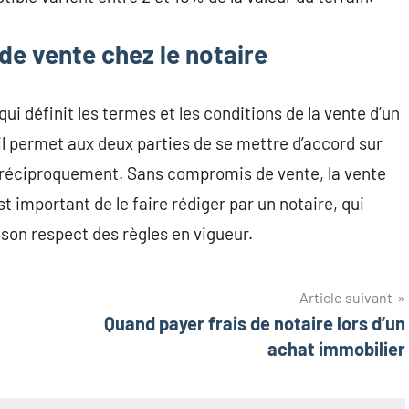
e vente chez le notaire
i définit les termes et les conditions de la vente d’un
 il permet aux deux parties de se mettre d’accord sur
er réciproquement. Sans compromis de vente, la vente
est important de le faire rédiger par un notaire, qui
e son respect des règles en vigueur.
Article suivant
Quand payer frais de notaire lors d’un
achat immobilier