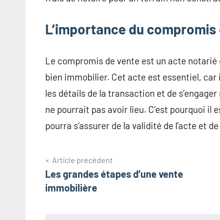
L’importance du compromis d
Le compromis de vente est un acte notarié qu
bien immobilier. Cet acte est essentiel, car
les détails de la transaction et de s’engag
ne pourrait pas avoir lieu. C’est pourquoi il 
pourra s’assurer de la validité de l’acte et d
Navigation
Article précédent
Les grandes étapes d’une vente
de
immobilière
l’article