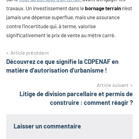
travaux. Un investissement dans le
bornage terrain
n’est
jamais une dépense superflue, mais une assurance
contre l’incertitude qui, à terme, valorise
significativement le prix de vente au mètre carré.
Navigation
Article précédent
Découvrez ce que signifie la CDPENAF en
de
matière d’autorisation d’urbanisme !
l’article
Article suivant
Litige de division parcellaire et permis de
construire : comment réagir ?
Laisser un commentaire