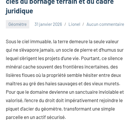
clés du bornage terrain et du cadre
juridique
Géomètre
31 janvier 2026
Lionel
Aucun commentaire
Sous le ciel immuable, la terre demeure la seule valeur
qui ne s’évapore jamais, un socle de pierre et d’humus sur
lequel s’érigent les projets d’une vie. Pourtant, ce silence
minéral cache souvent des frontières incertaines, des
lisières floues où la propriété semble hésiter entre deux
maîtres au gré des haies sauvages et des vieux murets.
Pour que le domaine devienne un sanctuaire inviolable et
valorisé, l’encre du droit doit impérativement rejoindre le
piquet d’acier du géomètre, transformant une simple
parcelle en un actif sécurisé.