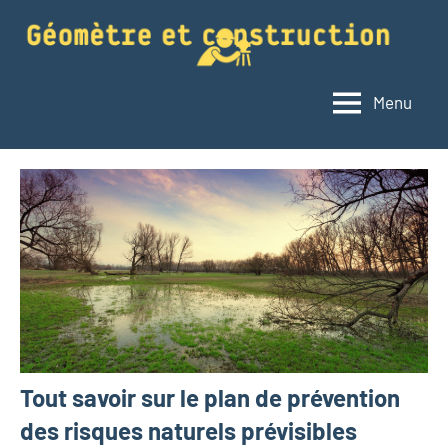
Aller
au
contenu
Menu
Géomètre
Le
blog
et
du
construction
géomètre
Tout savoir sur le plan de prévention
des risques naturels prévisibles