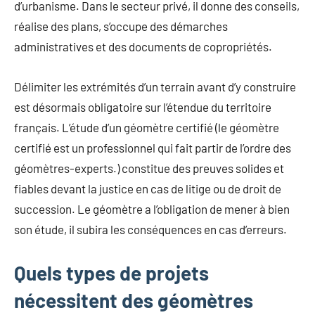
d’urbanisme. Dans le secteur privé, il donne des conseils,
réalise des plans, s’occupe des démarches
administratives et des documents de copropriétés.
Délimiter les extrémités d’un terrain avant d’y construire
est désormais obligatoire sur l’étendue du territoire
français. L’étude d’un géomètre certifié (le géomètre
certifié est un professionnel qui fait partir de l’ordre des
géomètres-experts.) constitue des preuves solides et
fiables devant la justice en cas de litige ou de droit de
succession. Le géomètre a l’obligation de mener à bien
son étude, il subira les conséquences en cas d’erreurs.
Quels types de projets
nécessitent des géomètres