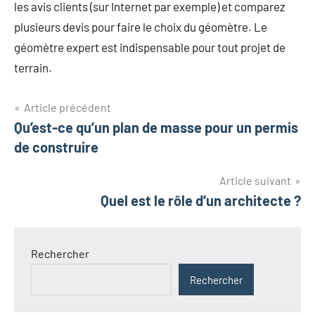
les avis clients (sur Internet par exemple) et comparez
plusieurs devis pour faire le choix du géomètre. Le
géomètre expert est indispensable pour tout projet de
terrain.
Navigation
Article précédent
Qu’est-ce qu’un plan de masse pour un permis
de
de construire
l’article
Article suivant
Quel est le rôle d’un architecte ?
Rechercher
Rechercher